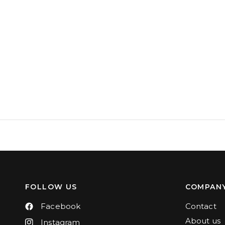
FOLLOW US
COMPAN
Facebook
Contact
About us
Instagram