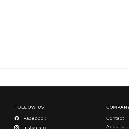
FOLLOW US
COMPAN
Facebook
Contact
About us
Instagram