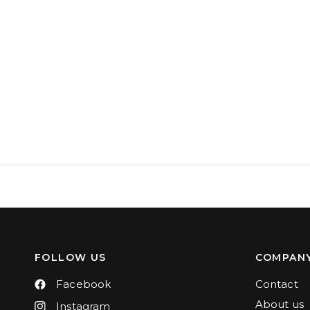
FOLLOW US
COMPAN
Facebook
Contact
About us
Instagram