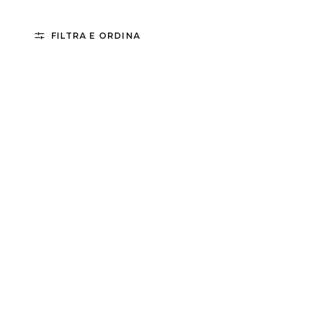
FILTRA E ORDINA