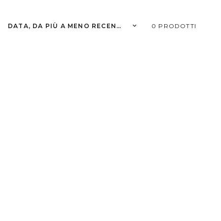
Ordina per:
0 PRODOTTI